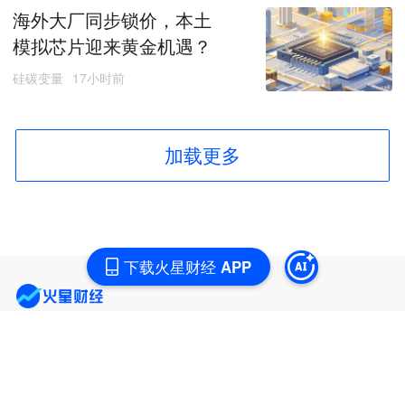
海外大厂同步锁价，本土
模拟芯片迎来黄金机遇？
硅碳变量
17小时前
加载更多
下载火星财经 APP
商务合作
：TG：@Lottie96
Copyright 火星财经 All Rights Reserved.