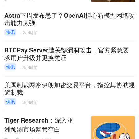
Astra下周发布悬了？OpenAI担心新模型网络攻
击能力太强
快讯
·
2小时前
BTCPay Server遭关键漏洞攻击，官方紧急要
求用户升级并更换凭证
快讯
·
3小时前
美国制裁两家伊朗加密交易平台，指控其协助规
避制裁
快讯
·
3小时前
Tiger Research：深入亚
洲预测市场监管空白