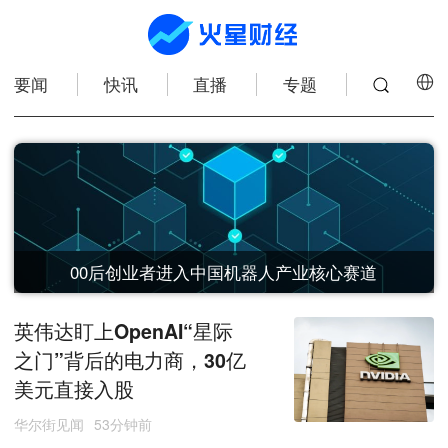
要闻
快讯
直播
专题
00后创业者进入中国机器人产业核心赛道
英伟达盯上OpenAI“星际
之门”背后的电力商，30亿
美元直接入股
摩根大通通过DTCC试点ETF持仓代币化
华尔街见闻
53分钟前