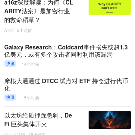
a16z深度解读：为何《CL
ARITY法案》是加密行业
的救命稻草？
A16z
5小时前
Galaxy Research：Coldcard事件损失或超1.3
亿美元，或有多个攻击者同时利用该漏洞
快讯
·
14小时前
摩根大通通过 DTCC 试点对 ETF 持仓进行代币
化
快讯
·
15小时前
以太坊给质押踩急刹，De
Fi 巨头集体开火
白话区块链
15小时前